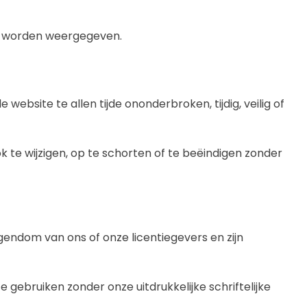
ite worden weergegeven.
ebsite te allen tijde ononderbroken, tijdig, veilig of
e wijzigen, op te schorten of te beëindigen zonder
 eigendom van ons of onze licentiegevers en zijn
 gebruiken zonder onze uitdrukkelijke schriftelijke