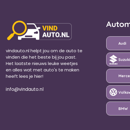
Autom
Audi
vindauto.nl helpt jou om de auto te
vinden die het beste bij jou past.
Suzuki
Het laatste nieuws leuke weetjes
en alles wat met auto's te maken
Merce
heeft lees je hier!
info@vindauto.nl
Volks
BMW