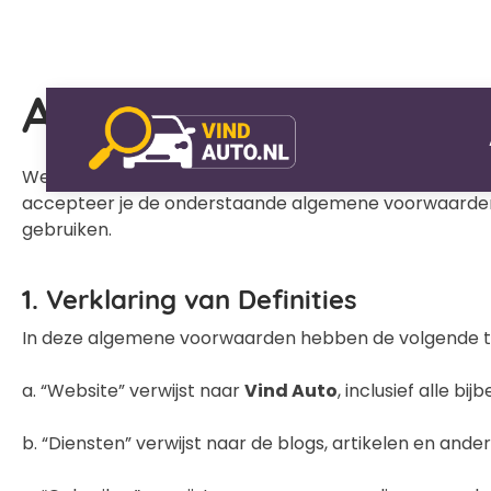
Algemene voorwaa
Welkom bij
Vind Auto
! Deze algemene voorwaarden zi
accepteer je de onderstaande algemene voorwaarden vo
gebruiken.
1. Verklaring van Definities
In deze algemene voorwaarden hebben de volgende t
a. “Website” verwijst naar
Vind Auto
, inclusief alle b
b. “Diensten” verwijst naar de blogs, artikelen en an