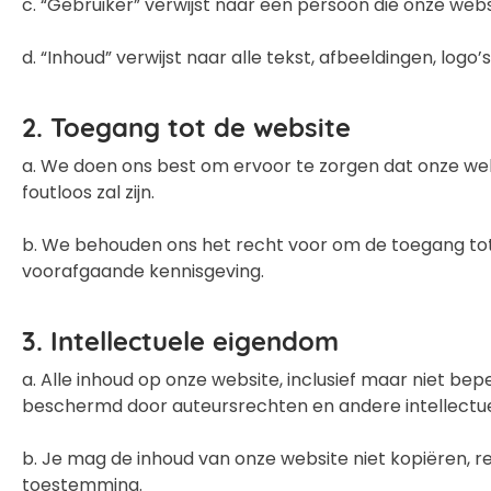
c. “Gebruiker” verwijst naar een persoon die onze we
d. “Inhoud” verwijst naar alle tekst, afbeeldingen, lo
2. Toegang tot de website
a. We doen ons best om ervoor te zorgen dat onze websit
foutloos zal zijn.
b. We behouden ons het recht voor om de toegang tot
voorafgaande kennisgeving.
3. Intellectuele eigendom
a. Alle inhoud op onze website, inclusief maar niet bepe
beschermd door auteursrechten en andere intellectu
b. Je mag de inhoud van onze website niet kopiëren, rep
toestemming.