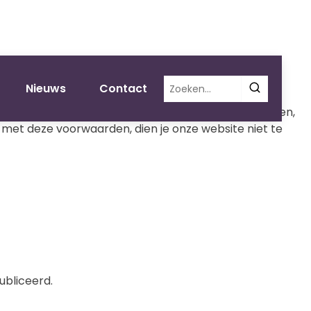
Zoeken
Nieuws
Contact
naar:
 gebruik te maken van onze website en onze diensten,
met deze voorwaarden, dien je onze website niet te
ubliceerd.