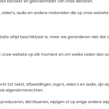
bsite bezoekt en gebruikmaakt van onze diensten.
go’s, video’s, audio en andere materialen die op onze webs
e altijd beschikbaar is, maar we garanderen niet dat de w
 onze website op elk moment en om welke reden dan ook t
rkt tot tekst, afbeeldingen, logo’s, video’s en audio, zijn
ele eigendomsrechten.
roduceren, distribueren, wijzigen of op enige andere wijze