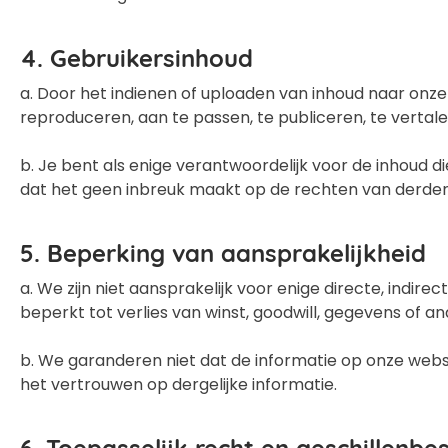
4. Gebruikersinhoud
a. Door het indienen of uploaden van inhoud naar onze w
reproduceren, aan te passen, te publiceren, te vertale
b. Je bent als enige verantwoordelijk voor de inhoud d
dat het geen inbreuk maakt op de rechten van derden
5. Beperking van aansprakelijkheid
a. We zijn niet aansprakelijk voor enige directe, indire
beperkt tot verlies van winst, goodwill, gegevens of a
b. We garanderen niet dat de informatie op onze websit
het vertrouwen op dergelijke informatie.
6. Toepasselijk recht en geschillenbe