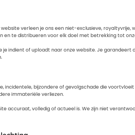
ebsite verleen je ons een niet-exclusieve, royaltyvrije, 
n en te distribueren voor elk doel met betrekking tot onz
ie je indient of uploadt naar onze website. Je garandeert
.
cte, incidentele, bijzondere of gevolgschade die voortvloeit
ndere immateriële verliezen.
e accuraat, volledig of actueel is. We zijn niet verantwoo
slechting