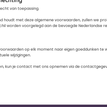
echt van toepassing.
rband houdt met deze algemene voorwaarden, zullen we prob
t geschil worden voorgelegd aan de bevoegde Nederlandse r
orwaarden op elk moment naar eigen goeddunken te wijz
ele wijzigingen.
en, kun je contact met ons opnemen via de contactgege