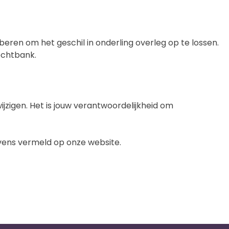
eren om het geschil in onderling overleg op te lossen.
echtbank.
igen. Het is jouw verantwoordelijkheid om
vens vermeld op onze website.