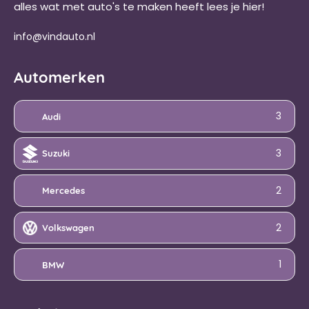
alles wat met auto's te maken heeft lees je hier!
info@vindauto.nl
Automerken
3
Audi
3
Suzuki
2
Mercedes
2
Volkswagen
1
BMW