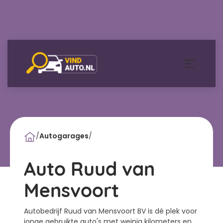
/
Autogarages
/
Auto Ruud van
Mensvoort
Autobedrijf Ruud van Mensvoort BV is dé plek voor
jonge gebruikte auto's met weinig kilometers en