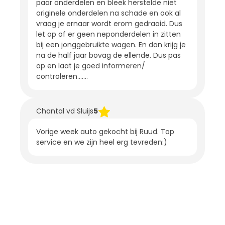
paar onderdelen en bleek herstelde niet
originele onderdelen na schade en ook al
vraag je ernaar wordt erom gedraaid. Dus
let op of er geen neponderdelen in zitten
bij een jonggebruikte wagen. En dan krijg je
na de half jaar bovag de ellende. Dus pas
op en laat je goed informeren/
controleren…….
Chantal vd Sluijs
5
Vorige week auto gekocht bij Ruud. Top
service en we zijn heel erg tevreden:)