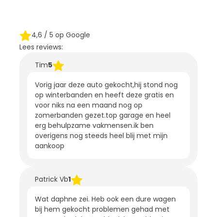
4,6
/ 5 op Google
Lees reviews:
Tim
5
Vorig jaar deze auto gekocht,hij stond nog
op winterbanden en heeft deze gratis en
voor niks na een maand nog op
zomerbanden gezet.top garage en heel
erg behulpzame vakmensen.ik ben
overigens nog steeds heel blij met mijn
aankoop
Patrick Vb
1
Wat daphne zei. Heb ook een dure wagen
bij hem gekocht problemen gehad met