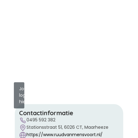
Jouw
logo
hier?
Contactinformatie
0495 592 382
Stationsstraat 51, 6026 CT, Maarheeze
https://www.ruudvanmensvoort.nl/