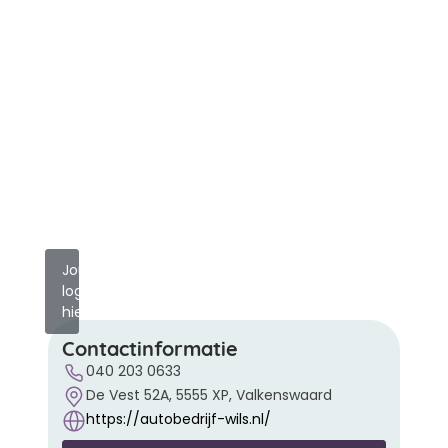
Jouw
logo
hier?
Contactinformatie
040 203 0633
De Vest 52A, 5555 XP, Valkenswaard
https://autobedrijf-wils.nl/