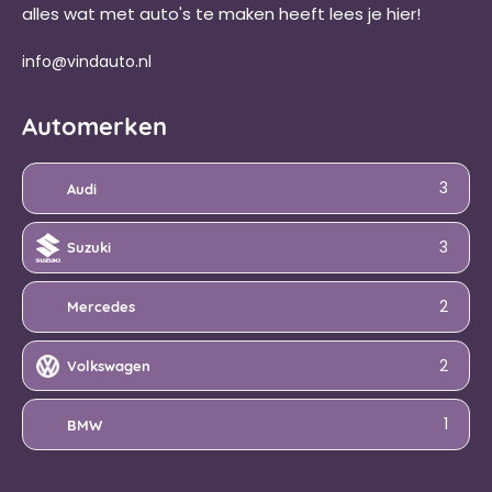
alles wat met auto's te maken heeft lees je hier!
info@vindauto.nl
Automerken
3
Audi
3
Suzuki
2
Mercedes
2
Volkswagen
1
BMW