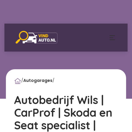
/
Autogarages
/
Autobedrijf Wils |
CarProf | Skoda en
Seat specialist |