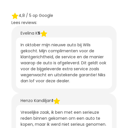
4,8
/ 5 op Google
Lees reviews:
Evelina K
5
In oktober mijn nieuwe auto bij Wils
gekocht. Mijn complimenten voor de
klantgerichtheid, de service en de manier
waarop de auto is afgeleverd. Dit geldt ook
voor de bijgeleverde extra service zoals
wegenwacht en uitstekende garantie! Niks
dan lof voor deze dealer.
Henzo Kandiljan
1
Vreselijke zaak, ik ben met een serieuze
reden binnen gekomen om een auto te
kopen, maar ik werd niet serieus genomen.