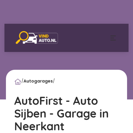
/
Autogarages
/
AutoFirst - Auto
Sijben - Garage in
Neerkant