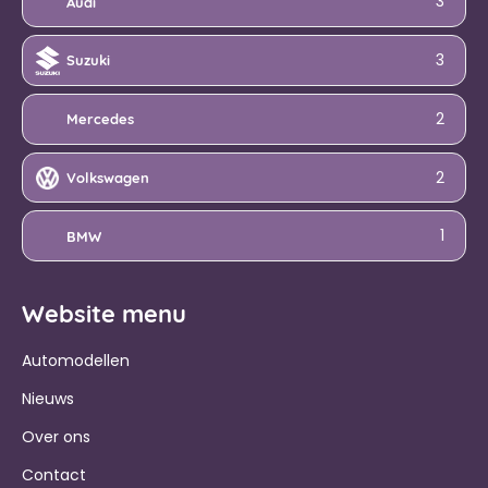
3
Audi
3
Suzuki
2
Mercedes
2
Volkswagen
1
BMW
Website menu
Automodellen
Nieuws
Over ons
Contact