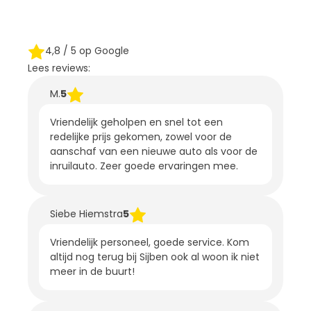
4,8
/ 5 op Google
Lees reviews:
M.
5
Vriendelijk geholpen en snel tot een
redelijke prijs gekomen, zowel voor de
aanschaf van een nieuwe auto als voor de
inruilauto. Zeer goede ervaringen mee.
Siebe Hiemstra
5
Vriendelijk personeel, goede service. Kom
altijd nog terug bij Sijben ook al woon ik niet
meer in de buurt!