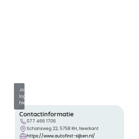
Jouw
logo
hier?
Contactinformatie
077 466 1706
Schansweg 22, 5758 RH, Neerkant
https://www.autofirst-sijben.nl/