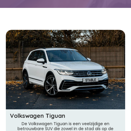
Volkswagen Tiguan
De Volkswagen Tiguan is een veelzijdige en
betrouwbare SUV die zowel in de stad als op de