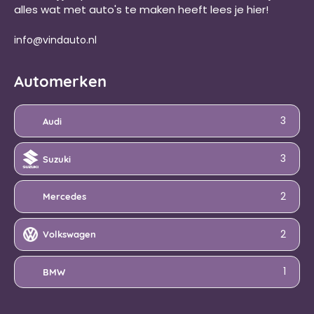
alles wat met auto's te maken heeft lees je hier!
info@vindauto.nl
Automerken
3
Audi
3
Suzuki
2
Mercedes
2
Volkswagen
1
BMW