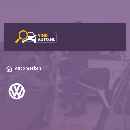
/
Automerken