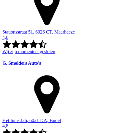
Stationsstraat 51, 6026 CT, Maarheeze
4,6
Wij zijn momenteel gesloten
G. Smolders Auto's
Het Inne 32b, 6021 DA, Budel
4,8