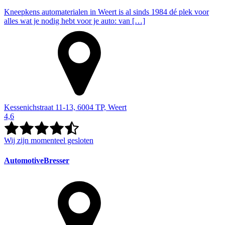
Kneepkens automaterialen in Weert is al sinds 1984 dé plek voor
alles wat je nodig hebt voor je auto: van […]
Kessenichstraat 11-13, 6004 TP, Weert
4,6
Wij zijn momenteel gesloten
AutomotiveBresser