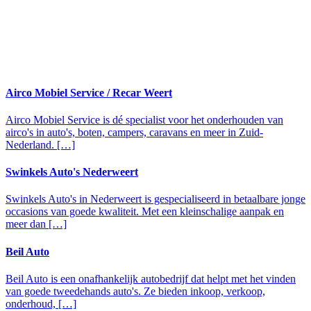
Airco Mobiel Service / Recar Weert
Airco Mobiel Service is dé specialist voor het onderhouden van
airco's in auto's, boten, campers, caravans en meer in Zuid-
Nederland. […]
Swinkels Auto's Nederweert
Swinkels Auto's in Nederweert is gespecialiseerd in betaalbare jonge
occasions van goede kwaliteit. Met een kleinschalige aanpak en
meer dan […]
Beil Auto
Beil Auto is een onafhankelijk autobedrijf dat helpt met het vinden
van goede tweedehands auto's. Ze bieden inkoop, verkoop,
onderhoud, […]