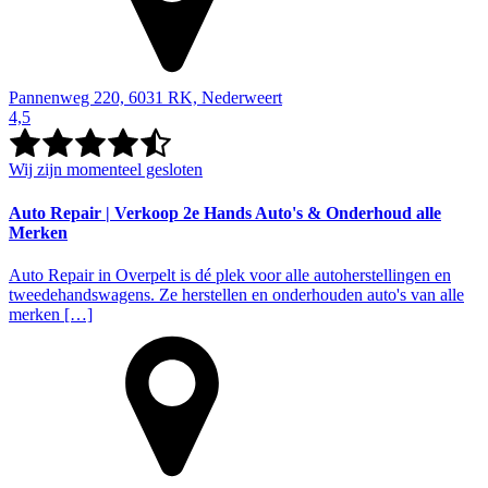
Pannenweg 220, 6031 RK, Nederweert
4,5
Wij zijn momenteel gesloten
Auto Repair | Verkoop 2e Hands Auto's & Onderhoud alle
Merken
Auto Repair in Overpelt is dé plek voor alle autoherstellingen en
tweedehandswagens. Ze herstellen en onderhouden auto's van alle
merken […]