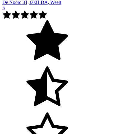
De Noord 31, 6001 DA, Weert
5