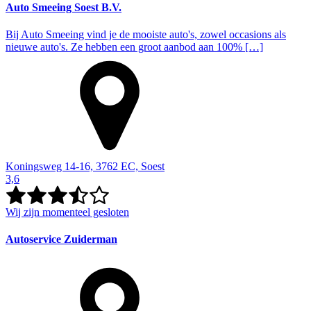
Auto Smeeing Soest B.V.
Bij Auto Smeeing vind je de mooiste auto's, zowel occasions als
nieuwe auto's. Ze hebben een groot aanbod aan 100% […]
Koningsweg 14-16, 3762 EC, Soest
3,6
Wij zijn momenteel gesloten
Autoservice Zuiderman