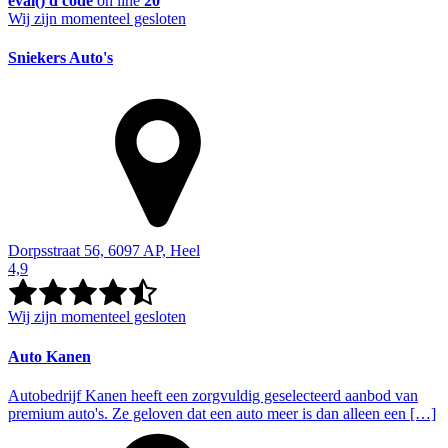
eval()'d code
on line
20
Wij zijn momenteel gesloten
Sniekers Auto's
Dorpsstraat 56, 6097 AP, Heel
4,9
Wij zijn momenteel gesloten
Auto Kanen
Autobedrijf Kanen heeft een zorgvuldig geselecteerd aanbod van
premium auto's. Ze geloven dat een auto meer is dan alleen een […]