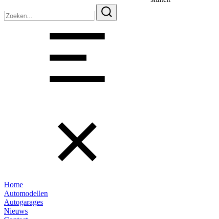
Zoeken
naar:
Home
Automodellen
Autogarages
Nieuws