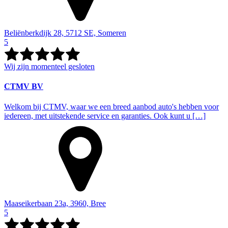
Beliënberkdijk 28, 5712 SE, Someren
5
Wij zijn momenteel gesloten
CTMV BV
Welkom bij CTMV, waar we een breed aanbod auto's hebben voor
iedereen, met uitstekende service en garanties. Ook kunt u […]
Maaseikerbaan 23a, 3960, Bree
5