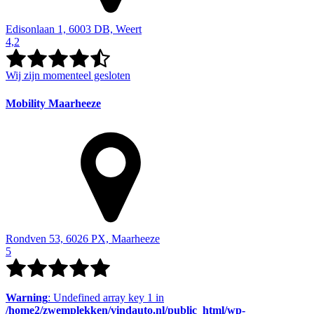
Edisonlaan 1, 6003 DB, Weert
4,2
Wij zijn momenteel gesloten
Mobility Maarheeze
Rondven 53, 6026 PX, Maarheeze
5
Warning
: Undefined array key 1 in
/home2/zwemplekken/vindauto.nl/public_html/wp-