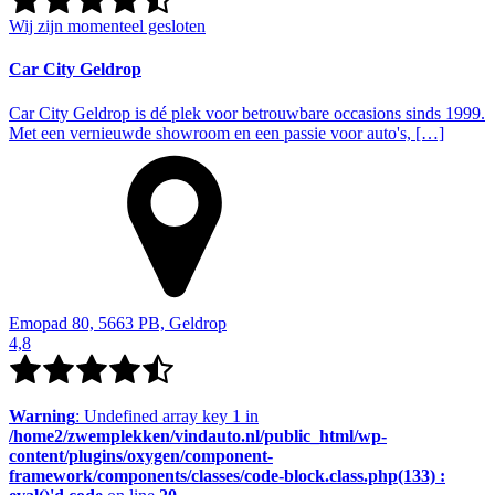
Wij zijn momenteel gesloten
Car City Geldrop
Car City Geldrop is dé plek voor betrouwbare occasions sinds 1999.
Met een vernieuwde showroom en een passie voor auto's, […]
Emopad 80, 5663 PB, Geldrop
4,8
Warning
: Undefined array key 1 in
/home2/zwemplekken/vindauto.nl/public_html/wp-
content/plugins/oxygen/component-
framework/components/classes/code-block.class.php(133) :