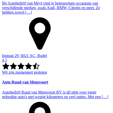
Bij Autobedrijf van Meyl vind je betrouwbare occasions van
verschillende merken, zoals Audi, BMW, Citroën en meer. Ze
hebben zowel […]
Instraat 29, 6021 AC, Budel
4,5
Wij zijn momenteel gesloten
Auto Ruud van Mensvoort
Autobedrijf Ruud van Mensvoort BV is dé plek voor jonge
gebruikte auto's met weinig kilometers en veel opties. Met een […]