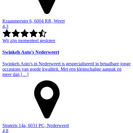
Kraanmeester 6, 6004 RR, Weert
4,3
Wij zijn momenteel gesloten
Swinkels Auto's Nederweert
Swinkels Auto's in Nederweert is gespecialiseerd in betaalbare jonge
occasions van goede kwaliteit. Met een kleinschalige aanpak en
meer dan […]
Strateris 14a, 6031 PC, Nederweert
4,8