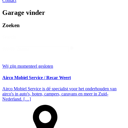
Contact
Garage vinder
Zoeken
Search
Search
Search
Wij zijn momenteel gesloten
Airco Mobiel Service / Recar Weert
Airco Mobiel Service is dé specialist voor het onderhouden van
airco's in auto's, boten, campers, caravans en meer in Zuid-
Nederland. […]