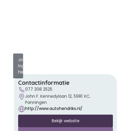
Jouw
logo
hier?
Contactinformatie
077 308 2525
John F. Kennedylaan 12, 5981 XC,
Panningen
http://www.autohendriks.nl/
Bekijk website