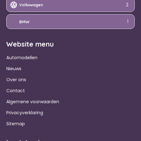
2
Volkswagen
1
BMW
Website menu
Automodellen
Nieuws
Over ons
Contact
Algemene voorwaarden
Privacyverklaring
Sitemap