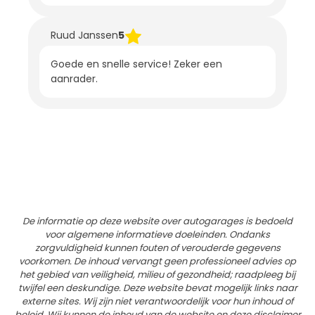
Ruud Janssen
5
Goede en snelle service! Zeker een
aanrader.
De informatie op deze website over autogarages is bedoeld
voor algemene informatieve doeleinden. Ondanks
zorgvuldigheid kunnen fouten of verouderde gegevens
voorkomen. De inhoud vervangt geen professioneel advies op
het gebied van veiligheid, milieu of gezondheid; raadpleeg bij
twijfel een deskundige. Deze website bevat mogelijk links naar
externe sites. Wij zijn niet verantwoordelijk voor hun inhoud of
beleid. Wij kunnen de inhoud van de website en deze disclaimer