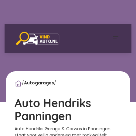
/
Autogarages
/
Auto Hendriks
Panningen
Auto Hendriks Garage & Carwas in Panningen
staat voor veilig onderweg met topkwaliteit