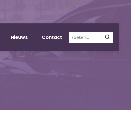
Zoeken
Nieuws
Contact
naar: