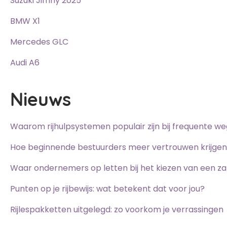
Suzuki Jimny 2025
BMW X1
Mercedes GLC
Audi A6
Nieuws
Waarom rijhulpsystemen populair zijn bij frequente w
Hoe beginnende bestuurders meer vertrouwen krijge
Waar ondernemers op letten bij het kiezen van een zak
Punten op je rijbewijs: wat betekent dat voor jou?
Rijlespakketten uitgelegd: zo voorkom je verrassingen