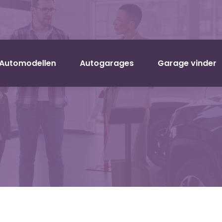
Automodellen
Autogarages
Garage vinder