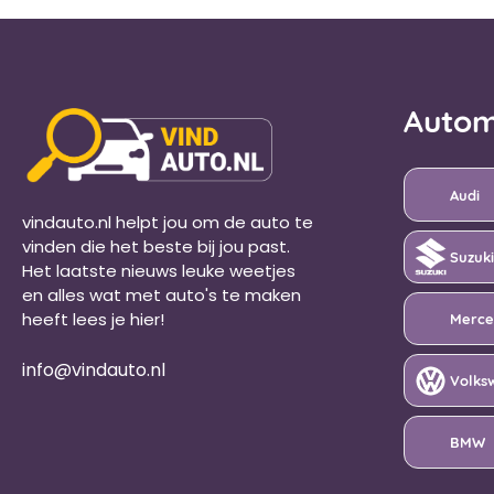
Autom
Audi
vindauto.nl helpt jou om de auto te
vinden die het beste bij jou past.
Suzuki
Het laatste nieuws leuke weetjes
en alles wat met auto's te maken
Merce
heeft lees je hier!
info@vindauto.nl
Volks
BMW