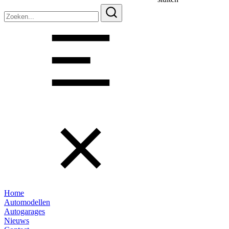
Zoeken
naar:
Home
Automodellen
Autogarages
Nieuws