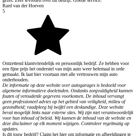
gezet. Zeer tevreden over dit bedrijf. Goede service.
Rard van der Hoeven
5
Ontzettend klantvriendelijk en persoonlijk bedrijf. Ze hebben voor
een fijne prijs het onderstel van mijn auto weer helemaal in orde
gemaakt. Ik laat hier voortaan met alle vertrouwen mijn auto
onderhouden.
De informatie op deze website over autogarages is bedoeld voor
algemene informatieve doeleinden. Ondanks zorgvuldigheid kunnen
fouten of verouderde gegevens voorkomen. De inhoud vervangt
geen professioneel advies op het gebied van veiligheid, milieu of
gezondheid; raadpleeg bij twijfel een deskundige. Deze website
bevat mogelijk links naar externe sites. Wij zijn niet verantwoordelijk
voor hun inhoud of beleid. Wij kunnen de inhoud van de website en
deze disclaimer op elk moment wijzigen. Controleer regelmatig op
updates.
Is dit jouw bedrijf? Claim het hier om informatie en afbeeldingen te