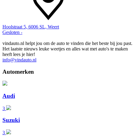
Hoolstraat 5, 6006 SL, Weert
Gesloten
-
vindauto.nl helpt jou om de auto te vinden die het beste bij jou past.
Het laatste nieuws leuke weetjes en alles wat met auto's te maken
heeft lees je hier!
info@vindauto.nl
Automerken
Audi
3
Suzuki
3