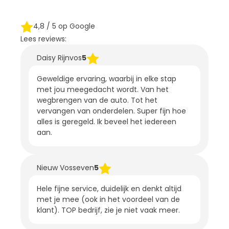
4,8
/ 5 op Google
Lees reviews:
Daisy Rijnvos
5
Geweldige ervaring, waarbij in elke stap
met jou meegedacht wordt. Van het
wegbrengen van de auto. Tot het
vervangen van onderdelen. Super fijn hoe
alles is geregeld. Ik beveel het iedereen
aan.
Nieuw Vosseven
5
Hele fijne service, duidelijk en denkt altijd
met je mee (ook in het voordeel van de
klant). TOP bedrijf, zie je niet vaak meer.