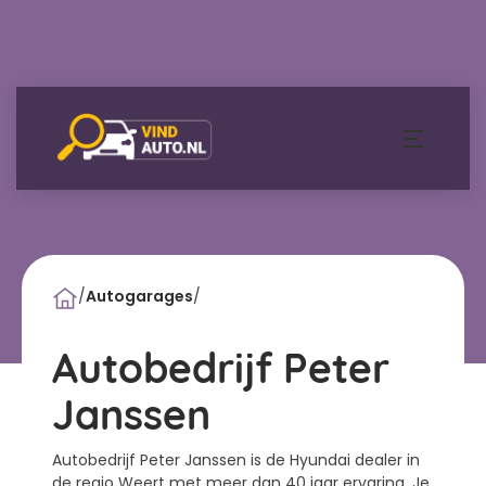
/
Autogarages
/
Autobedrijf Peter
Janssen
Autobedrijf Peter Janssen is de Hyundai dealer in
de regio Weert met meer dan 40 jaar ervaring. Je