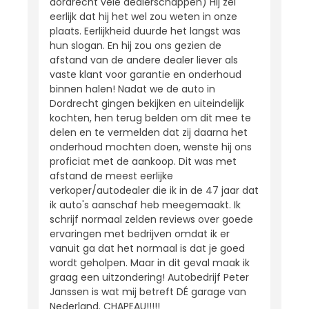
dordrecht vele dealerschappen) Hij zei
eerlijk dat hij het wel zou weten in onze
plaats. Eerlijkheid duurde het langst was
hun slogan. En hij zou ons gezien de
afstand van de andere dealer liever als
vaste klant voor garantie en onderhoud
binnen halen! Nadat we de auto in
Dordrecht gingen bekijken en uiteindelijk
kochten, hen terug belden om dit mee te
delen en te vermelden dat zij daarna het
onderhoud mochten doen, wenste hij ons
proficiat met de aankoop. Dit was met
afstand de meest eerlijke
verkoper/autodealer die ik in de 47 jaar dat
ik auto's aanschaf heb meegemaakt. Ik
schrijf normaal zelden reviews over goede
ervaringen met bedrijven omdat ik er
vanuit ga dat het normaal is dat je goed
wordt geholpen. Maar in dit geval maak ik
graag een uitzondering! Autobedrijf Peter
Janssen is wat mij betreft DÉ garage van
Nederland. CHAPEAU!!!!!