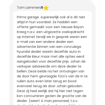
Tom Lammers
5
Prima garage. supereerlijk ook al is dit niet
altijd in hun voordeel. Ze hadden een
offerte gemaakt voor een nieuwe Bayon.
Kreeg n.a.v. een uitgezette zoekopdracht
op internet terwijl we in gesprek waren een
e-mail van een andere dealer een
advertentie binnen van een conculega
hyundai dealer waarin dezelfde auto in
dezelfde kleur maar met alle opties werd
aangeboden voor dezelfde prijs. Johan de
verkoper adviseerde om deze dealer te
bellen. Deze belde na het ontvangen van
de door hem gevraagde foto's van de in te
ruilen auto even later terug en bood
evenveel terug als door Johan geboden.
Deze zij heel eerlijk dat hij hier niet tegen
kon concurreren gezien de grootte van de
dealer. (weert 4 man personeel, t.o.v.