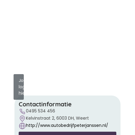
Jouw
logo
hier?
Contactinformatie
0495 534 456
Kelvinstraat 2, 6003 DH, Weert
http://www.autobedrijfpeterjanssen.nl/