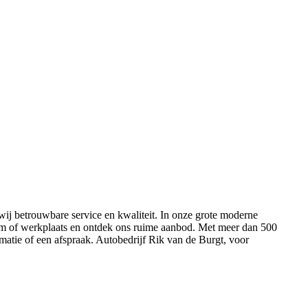
ij betrouwbare service en kwaliteit. In onze grote moderne
oom of werkplaats en ontdek ons ruime aanbod. Met meer dan 500
atie of een afspraak. Autobedrijf Rik van de Burgt, voor