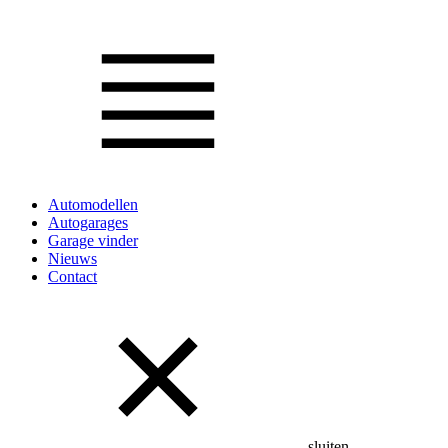
Automodellen
Autogarages
Garage vinder
Nieuws
Contact
sluiten