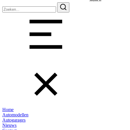
Zoeken
naar:
Home
Automodellen
Autogarages
Nieuws