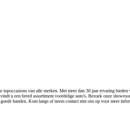
e topoccasions van alle merken. Met meer dan 30 jaar ervaring bieden w
s vindt u een breed assortiment voordelige auto's. Bezoek onze showr
in goede handen. Kom langs of neem contact met ons op voor meer inform