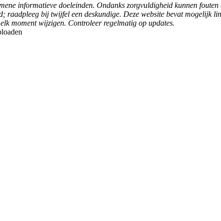
gemene informatieve doeleinden. Ondanks zorgvuldigheid kunnen foute
d; raadpleeg bij twijfel een deskundige. Deze website bevat mogelijk lin
 elk moment wijzigen. Controleer regelmatig op updates.
uploaden