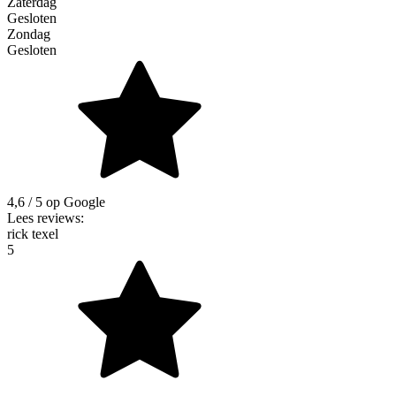
Zaterdag
Gesloten
Zondag
Gesloten
4,6
/ 5 op Google
Lees reviews:
rick texel
5