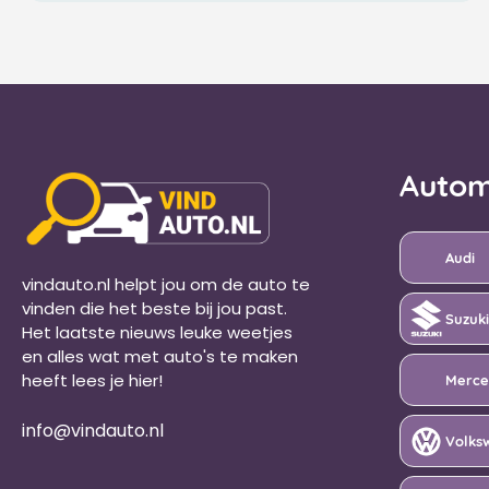
Autom
Audi
vindauto.nl helpt jou om de auto te
vinden die het beste bij jou past.
Suzuki
Het laatste nieuws leuke weetjes
en alles wat met auto's te maken
Merce
heeft lees je hier!
info@vindauto.nl
Volks