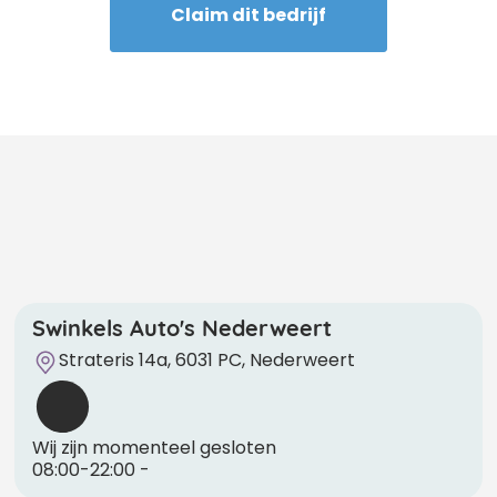
Claim dit bedrijf
Swinkels Auto's Nederweert
Strateris 14a, 6031 PC, Nederweert
Wij zijn momenteel gesloten
08:00-22:00
-