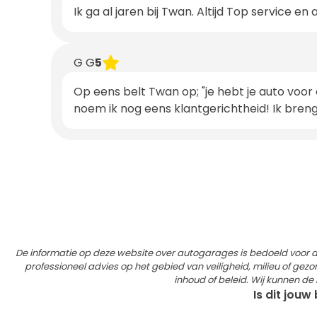
Ik ga al jaren bij Twan. Altijd Top service en
G G
5
Op eens belt Twan op; "je hebt je auto voor 
noem ik nog eens klantgerichtheid! Ik breng 
De informatie op deze website over autogarages is bedoeld voor
professioneel advies op het gebied van veiligheid, milieu of gezon
inhoud of beleid. Wij kunnen d
Is dit jouw