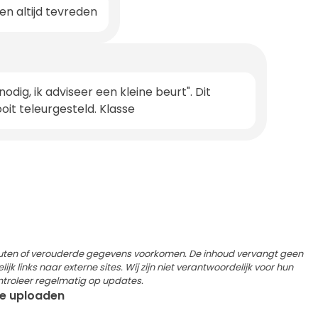
ten altijd tevreden
dig, ik adviseer een kleine beurt". Dit
oit teleurgesteld. Klasse
outen of verouderde gegevens voorkomen. De inhoud vervangt geen
k links naar externe sites. Wij zijn niet verantwoordelijk voor hun
ntroleer regelmatig op updates.
 te uploaden