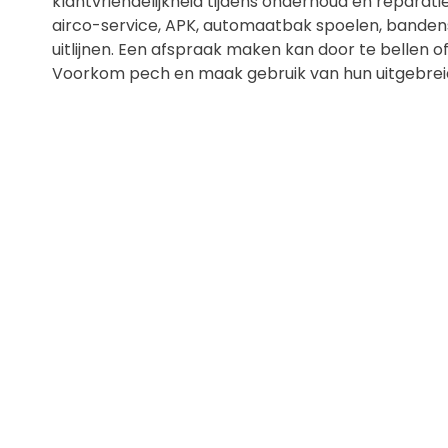
klantvriendelijkheid tijdens onderhoud en reparatie
airco-service, APK, automaatbak spoelen, bandens
uitlijnen. Een afspraak maken kan door te bellen of 
Voorkom pech en maak gebruik van hun uitgebreid