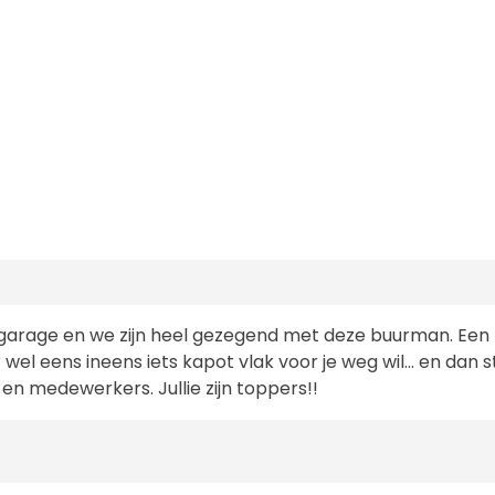
garage en we zijn heel gezegend met deze buurman. Een m
el eens ineens iets kapot vlak voor je weg wil... en dan st
en medewerkers. Jullie zijn toppers!!