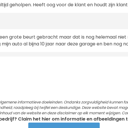
 altijd geholpen. Heeft oog voor de klant en houdt zijn klan
een grote beurt gebracht maar dat is nog helemaal niet no
mijn auto al bijna 10 jaar naar deze garage en ben nog no
 algemene informatieve doeleinden. Ondanks zorgvuldigheid kunnen f
dheid; raadpleeg bij twijfel een deskundige. Deze website bevat mogelij
e inhoud van de website en deze disclaimer op elk moment wijzigen. Co
 bedrijf? Claim het hier om informatie en afbeeldingen