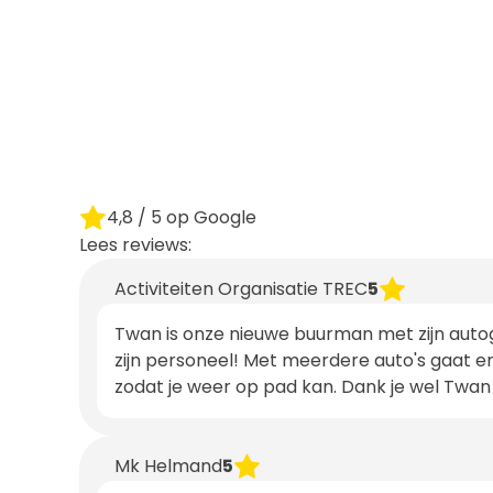
4,8
/ 5 op Google
Lees reviews:
Activiteiten Organisatie TREC
5
Twan is onze nieuwe buurman met zijn auto
zijn personeel! Met meerdere auto's gaat er w
zodat je weer op pad kan. Dank je wel Twan 
Mk Helmand
5