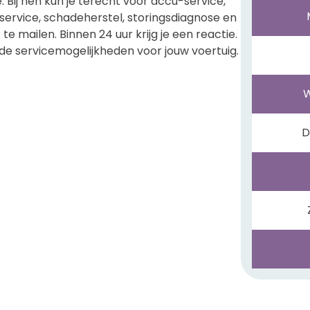
. Bij hen kun je terecht voor accu-service,
ervice, schadeherstel, storingsdiagnose en
te mailen. Binnen 24 uur krijg je een reactie.
e servicemogelijkheden voor jouw voertuig.
D