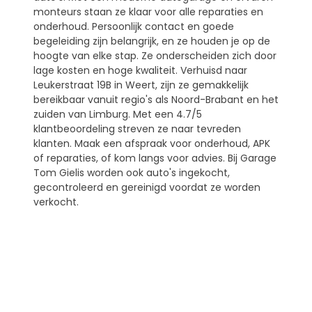
monteurs staan ze klaar voor alle reparaties en
onderhoud. Persoonlijk contact en goede
begeleiding zijn belangrijk, en ze houden je op de
hoogte van elke stap. Ze onderscheiden zich door
lage kosten en hoge kwaliteit. Verhuisd naar
Leukerstraat 19B in Weert, zijn ze gemakkelijk
bereikbaar vanuit regio's als Noord-Brabant en het
zuiden van Limburg. Met een 4.7/5
klantbeoordeling streven ze naar tevreden
klanten. Maak een afspraak voor onderhoud, APK
of reparaties, of kom langs voor advies. Bij Garage
Tom Gielis worden ook auto's ingekocht,
gecontroleerd en gereinigd voordat ze worden
verkocht.