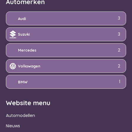
Automerken
3
Audi
3
Suzuki
2
Mercedes
2
Volkswagen
1
BMW
Website menu
Automodellen
Nieuws