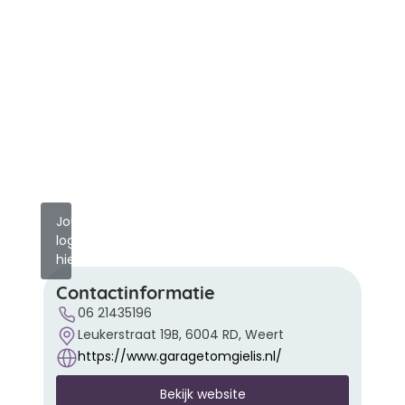
Jouw
logo
hier?
Contactinformatie
06 21435196
Leukerstraat 19B, 6004 RD, Weert
https://www.garagetomgielis.nl/
Bekijk website