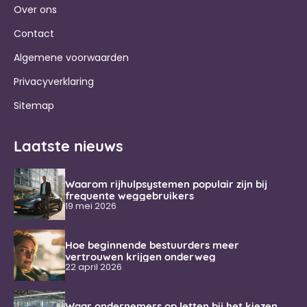
Over ons
Contact
Algemene voorwaarden
Privacyverklaring
Sitemap
Laatste nieuws
Waarom rijhulpsystemen populair zijn bij
frequente weggebruikers
19 mei 2026
Hoe beginnende bestuurders meer
vertrouwen krijgen onderweg
22 april 2026
Waar ondernemers op letten bij het kiezen