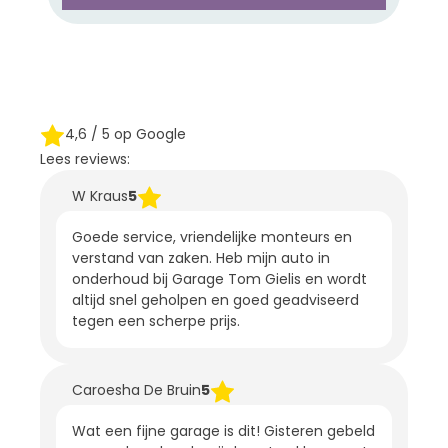
4,6
/ 5 op Google
Lees reviews:
W Kraus
5
Goede service, vriendelijke monteurs en
verstand van zaken. Heb mijn auto in
onderhoud bij Garage Tom Gielis en wordt
altijd snel geholpen en goed geadviseerd
tegen een scherpe prijs.
Caroesha De Bruin
5
Wat een fijne garage is dit! Gisteren gebeld