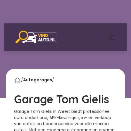
/
Autogarages
/
Garage Tom Gielis
Garage Tom Gielis in Weert biedt professioneel
auto onderhoud, APK-keuringen, in- en verkoop
van auto's en bandenservice voor alle merken
auto's. Met een moderne autogarage en ervaren