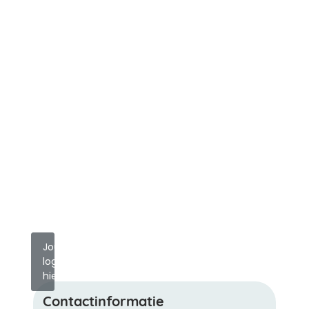
Jouw
logo
hier?
Contactinformatie