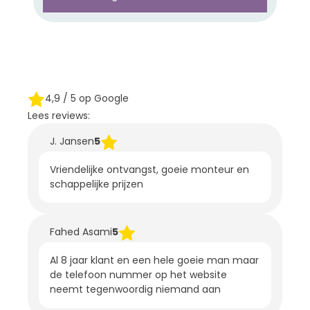
4,9
/ 5 op Google
Lees reviews:
J. Jansen
5
Vriendelijke ontvangst, goeie monteur en
schappelijke prijzen
Fahed Asami
5
Al 8 jaar klant en een hele goeie man maar
de telefoon nummer op het website
neemt tegenwoordig niemand aan