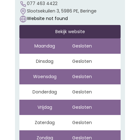
077 463 4422
Slootsekuilen 3, 5986 PE, Beringe
Website not found
Bekijk website
Maandag
Gesloten
Dinsdag
Gesloten
Woensdag
Gesloten
Donderdag
Gesloten
Vrijdag
Gesloten
Zaterdag
Gesloten
Zondag
Gesloten