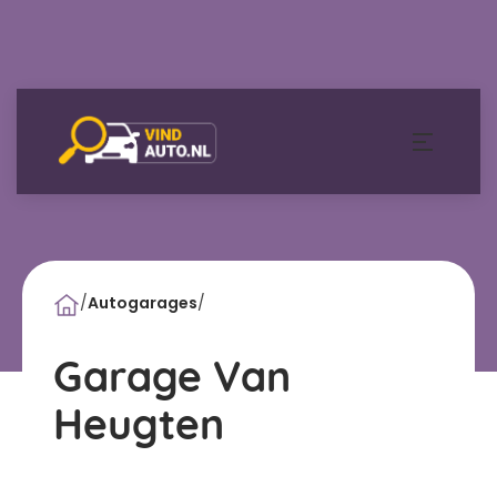
/
Autogarages
/
Garage Van
Heugten