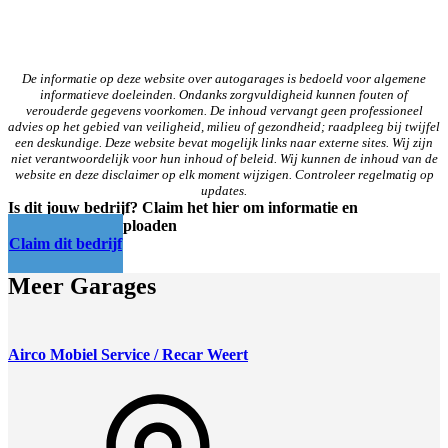
De informatie op deze website over autogarages is bedoeld voor algemene
informatieve doeleinden. Ondanks zorgvuldigheid kunnen fouten of
verouderde gegevens voorkomen. De inhoud vervangt geen professioneel
advies op het gebied van veiligheid, milieu of gezondheid; raadpleeg bij twijfel
een deskundige. Deze website bevat mogelijk links naar externe sites. Wij zijn
niet verantwoordelijk voor hun inhoud of beleid. Wij kunnen de inhoud van de
website en deze disclaimer op elk moment wijzigen. Controleer regelmatig op
updates.
Is dit jouw bedrijf? Claim het hier om informatie en
afbeeldingen te uploaden
Claim dit bedrijf
Meer Garages
Airco Mobiel Service / Recar Weert