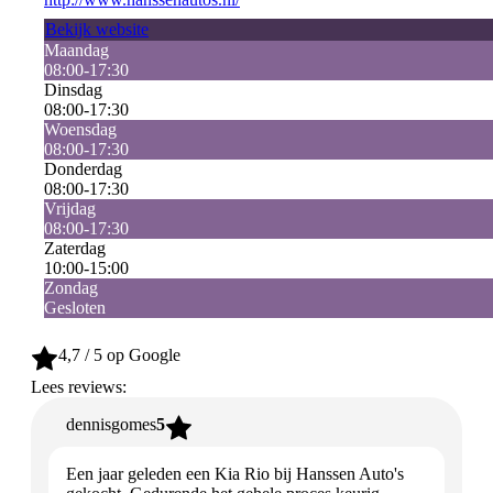
Bekijk website
Maandag
08:00-17:30
Dinsdag
08:00-17:30
Woensdag
08:00-17:30
Donderdag
08:00-17:30
Vrijdag
08:00-17:30
Zaterdag
10:00-15:00
Zondag
Gesloten
4,7
/ 5 op Google
Lees reviews:
dennisgomes
5
Een jaar geleden een Kia Rio bij Hanssen Auto's