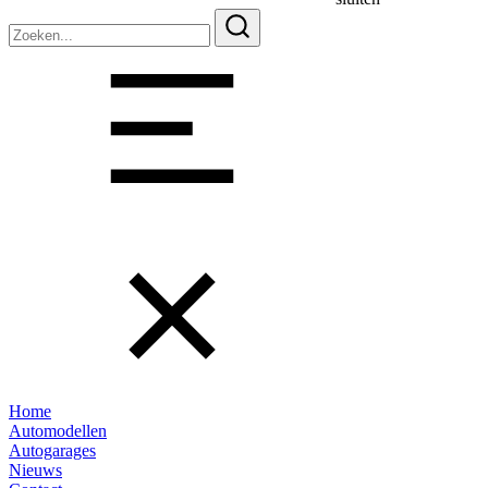
Zoeken
naar:
Home
Automodellen
Autogarages
Nieuws