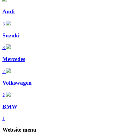
Audi
3
Suzuki
3
Mercedes
2
Volkswagen
2
BMW
1
Website menu