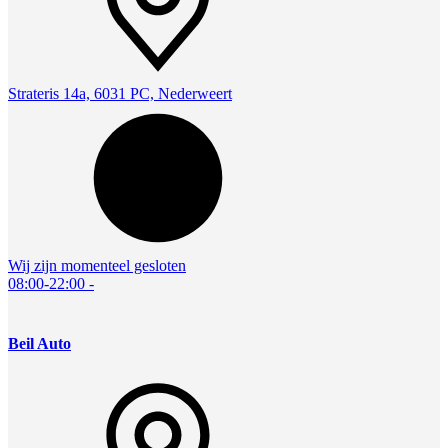
Strateris 14a, 6031 PC, Nederweert
Wij zijn momenteel gesloten
08:00-22:00
-
Beil Auto