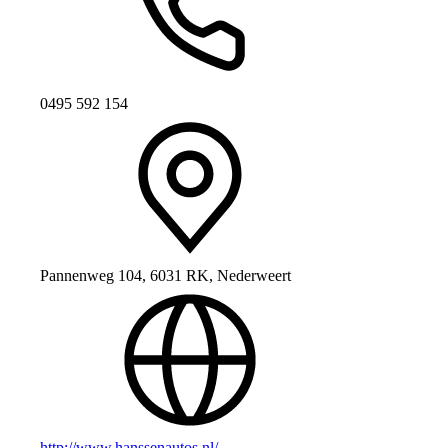
0495 592 154
Pannenweg 104, 6031 RK, Nederweert
http://www.hanssenautos.nl/