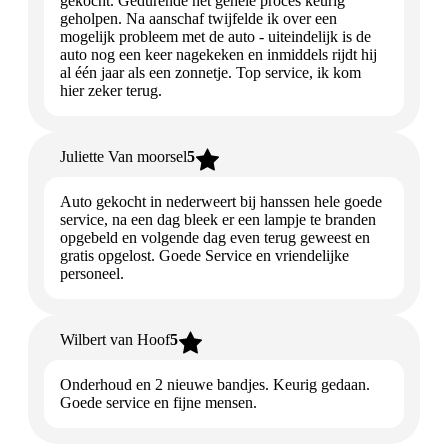
gekocht. Gedurende het gehele proces keurig
geholpen. Na aanschaf twijfelde ik over een
mogelijk probleem met de auto - uiteindelijk is de
auto nog een keer nagekeken en inmiddels rijdt hij
al één jaar als een zonnetje. Top service, ik kom
hier zeker terug.
Juliette Van moorsel
5
Auto gekocht in nederweert bij hanssen hele goede
service, na een dag bleek er een lampje te branden
opgebeld en volgende dag even terug geweest en
gratis opgelost. Goede Service en vriendelijke
personeel.
Wilbert van Hoof
5
Onderhoud en 2 nieuwe bandjes. Keurig gedaan.
Goede service en fijne mensen.