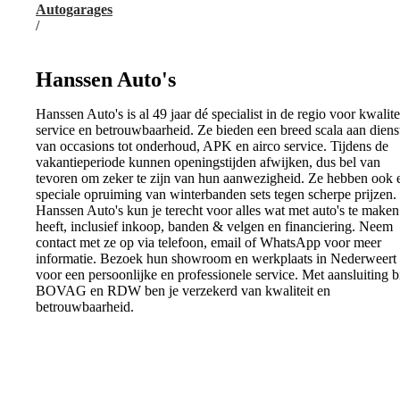
Autogarages
/
Hanssen Auto's
Hanssen Auto's is al 49 jaar dé specialist in de regio voor kwalitei
service en betrouwbaarheid. Ze bieden een breed scala aan diens
van occasions tot onderhoud, APK en airco service. Tijdens de
vakantieperiode kunnen openingstijden afwijken, dus bel van
tevoren om zeker te zijn van hun aanwezigheid. Ze hebben ook 
speciale opruiming van winterbanden sets tegen scherpe prijzen. 
Hanssen Auto's kun je terecht voor alles wat met auto's te maken
heeft, inclusief inkoop, banden & velgen en financiering. Neem
contact met ze op via telefoon, email of WhatsApp voor meer
informatie. Bezoek hun showroom en werkplaats in Nederweert
voor een persoonlijke en professionele service. Met aansluiting b
BOVAG en RDW ben je verzekerd van kwaliteit en
betrouwbaarheid.