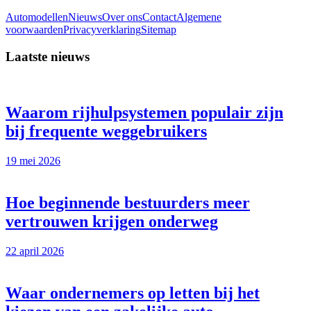
Automodellen
Nieuws
Over ons
Contact
Algemene
voorwaarden
Privacyverklaring
Sitemap
Laatste nieuws
Waarom rijhulpsystemen populair zijn
bij frequente weggebruikers
19 mei 2026
Hoe beginnende bestuurders meer
vertrouwen krijgen onderweg
22 april 2026
Waar ondernemers op letten bij het