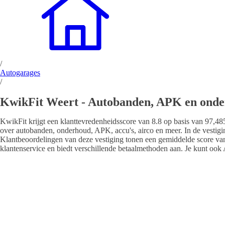
/
Autogarages
/
KwikFit Weert - Autobanden, APK en ond
KwikFit krijgt een klanttevredenheidsscore van 8.8 op basis van 97,485
over autobanden, onderhoud, APK, accu's, airco en meer. In de vestigin
Klantbeoordelingen van deze vestiging tonen een gemiddelde score van 
klantenservice en biedt verschillende betaalmethoden aan. Je kunt o