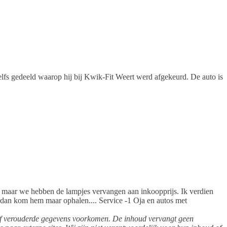
Zelfs gedeeld waarop hij bij Kwik-Fit Weert werd afgekeurd. De auto is
ze maar we hebben de lampjes vervangen aan inkoopprijs. Ik verdien
en dan kom hem maar ophalen.... Service -1 Oja en autos met
 of verouderde gegevens voorkomen. De inhoud vervangt geen