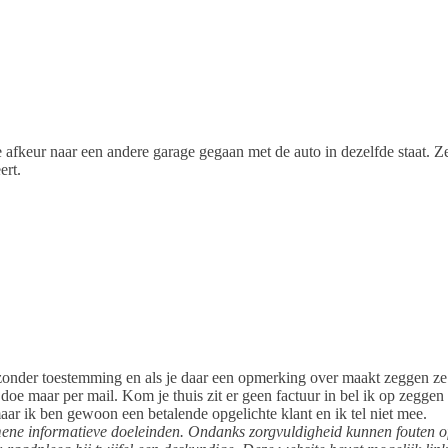
e afkeur naar een andere garage gegaan met de auto in dezelfde staat. 
ert.
en zonder toestemming en als je daar een opmerking over maakt zeggen 
t, doe maar per mail. Kom je thuis zit er geen factuur in bel ik op zegg
 ik ben gewoon een betalende opgelichte klant en ik tel niet mee.
emene informatieve doeleinden. Ondanks zorgvuldigheid kunnen fouten