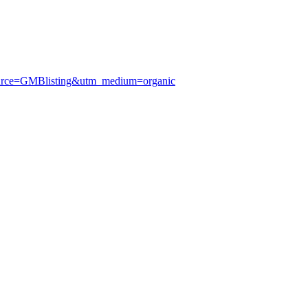
source=GMBlisting&utm_medium=organic