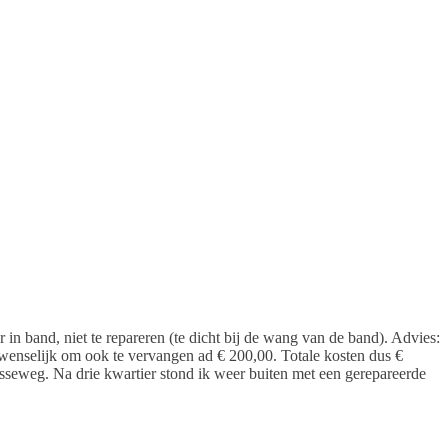
n band, niet te repareren (te dicht bij de wang van de band). Advies:
 wenselijk om ook te vervangen ad € 200,00. Totale kosten dus €
sseweg. Na drie kwartier stond ik weer buiten met een gerepareerde