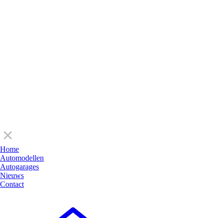
Automodellen
Autogar
Home
Automodellen
Autogarages
Nieuws
Contact