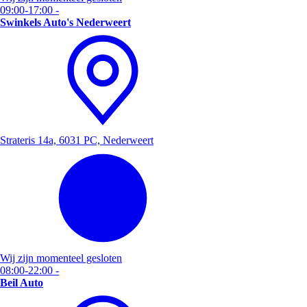
09:00-17:00
-
Swinkels Auto's Nederweert
Strateris 14a, 6031 PC, Nederweert
Wij zijn momenteel gesloten
08:00-22:00
-
Beil Auto