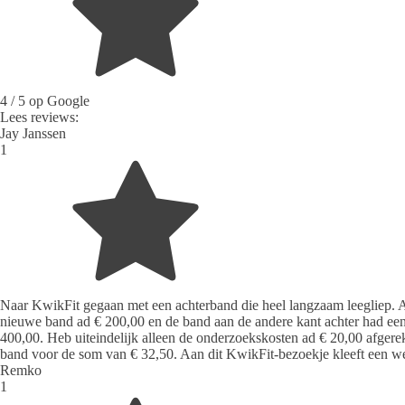
4
/ 5 op Google
Lees reviews:
Jay Janssen
1
Naar KwikFit gegaan met een achterband die heel langzaam leegliep. Afs
nieuwe band ad € 200,00 en de band aan de andere kant achter had een 
400,00. Heb uiteindelijk alleen de onderzoekskosten ad € 20,00 afger
band voor de som van € 32,50. Aan dit KwikFit-bezoekje kleeft een w
Remko
1