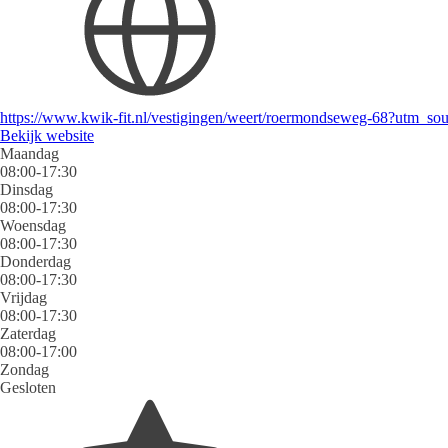
https://www.kwik-fit.nl/vestigingen/weert/roermondseweg-68?utm_
Bekijk website
Maandag
08:00-17:30
Dinsdag
08:00-17:30
Woensdag
08:00-17:30
Donderdag
08:00-17:30
Vrijdag
08:00-17:30
Zaterdag
08:00-17:00
Zondag
Gesloten