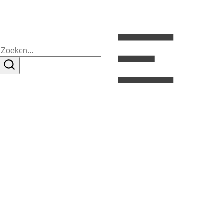
Zoeken
naar: