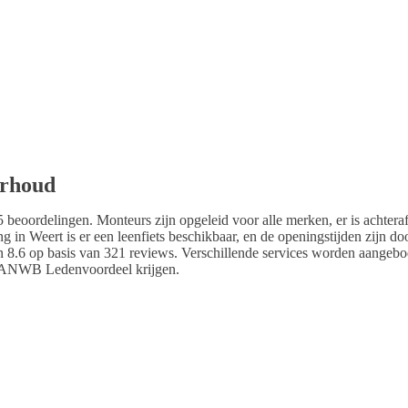
erhoud
 beoordelingen. Monteurs zijn opgeleid voor alle merken, er is achteraf
g in Weert is er een leenfiets beschikbaar, en de openingstijden zijn d
8.6 op basis van 321 reviews. Verschillende services worden aangebode
ok ANWB Ledenvoordeel krijgen.