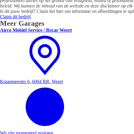
professioneel advies op het gebied van veiligheid, milieu of gezondheid
beleid. Wij kunnen de inhoud van de website en deze disclaimer op elk
Is dit jouw bedrijf? Claim het hier om informatie en afbeeldingen te up
Claim dit bedrijf
Meer Garages
Airco Mobiel Service / Recar Weert
Kraanmeester 6, 6004 RR, Weert
Wij zijn momenteel gesloten