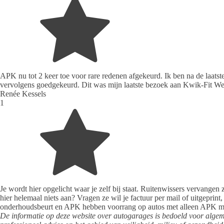
APK nu tot 2 keer toe voor rare redenen afgekeurd. Ik ben na de laatst
vervolgens goedgekeurd. Dit was mijn laatste bezoek aan Kwik-Fit We
Renée Kessels
1
Je wordt hier opgelicht waar je zelf bij staat. Ruitenwissers vervang
hier helemaal niets aan? Vragen ze wil je factuur per mail of uitgeprin
onderhoudsbeurt en APK hebben voorrang op autos met alleen APK maar
De informatie op deze website over autogarages is bedoeld voor alg