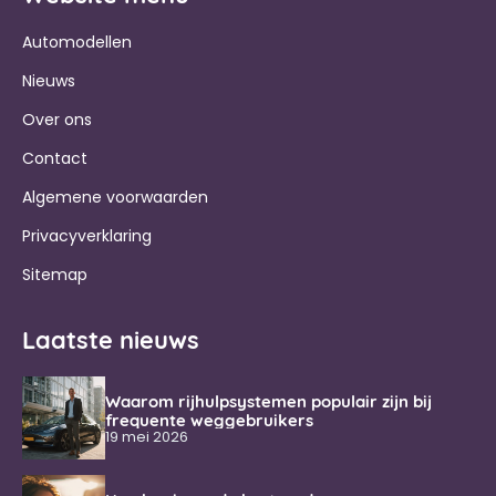
Automodellen
Nieuws
Over ons
Contact
Algemene voorwaarden
Privacyverklaring
Sitemap
Laatste nieuws
Waarom rijhulpsystemen populair zijn bij
frequente weggebruikers
19 mei 2026