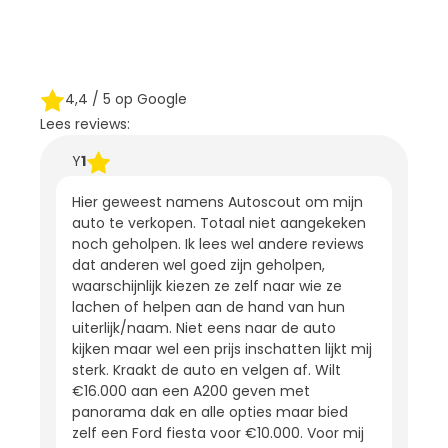
4,4
/ 5 op Google
Lees reviews:
Y
1
Hier geweest namens Autoscout om mijn
auto te verkopen. Totaal niet aangekeken
noch geholpen. Ik lees wel andere reviews
dat anderen wel goed zijn geholpen,
waarschijnlijk kiezen ze zelf naar wie ze
lachen of helpen aan de hand van hun
uiterlijk/naam. Niet eens naar de auto
kijken maar wel een prijs inschatten lijkt mij
sterk. Kraakt de auto en velgen af. Wilt
€16.000 aan een A200 geven met
panorama dak en alle opties maar bied
zelf een Ford fiesta voor €10.000. Voor mij