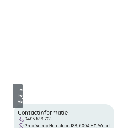
Jouw
logo
hier?
Contactinformatie
0495 536 703
Graafschap Hornelaan 188, 6004 HT, Weert