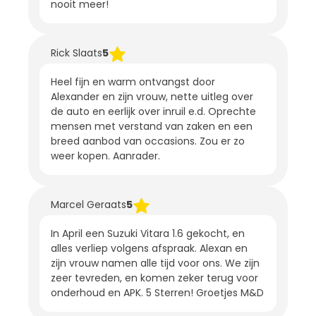
nooit meer!
Rick Slaats
5
Heel fijn en warm ontvangst door
Alexander en zijn vrouw, nette uitleg over
de auto en eerlijk over inruil e.d. Oprechte
mensen met verstand van zaken en een
breed aanbod van occasions. Zou er zo
weer kopen. Aanrader.
Marcel Geraats
5
In April een Suzuki Vitara 1.6 gekocht, en
alles verliep volgens afspraak. Alexan en
zijn vrouw namen alle tijd voor ons. We zijn
zeer tevreden, en komen zeker terug voor
onderhoud en APK. 5 Sterren! Groetjes M&D