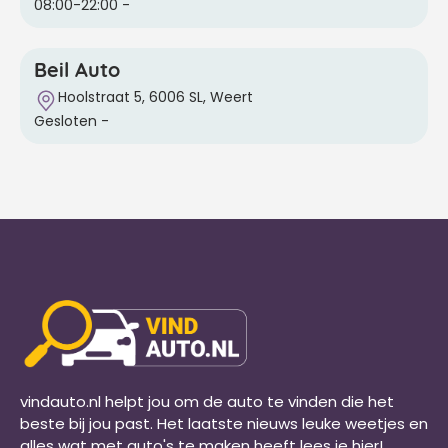
08:00-22:00
-
Beil Auto
Hoolstraat 5, 6006 SL, Weert
Gesloten
-
vindauto.nl helpt jou om de auto te vinden die het
beste bij jou past. Het laatste nieuws leuke weetjes en
alles wat met auto's te maken heeft lees je hier!