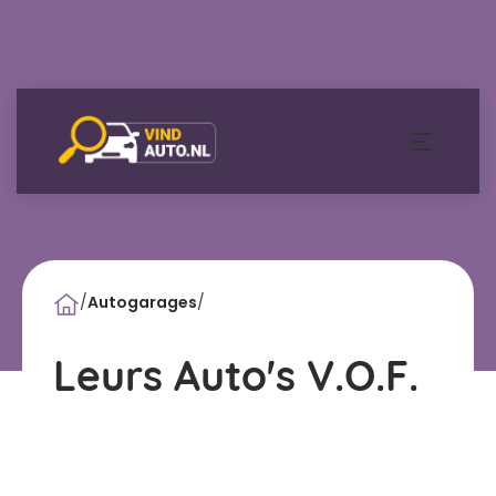
/
Autogarages
/
Leurs Auto's V.O.F.