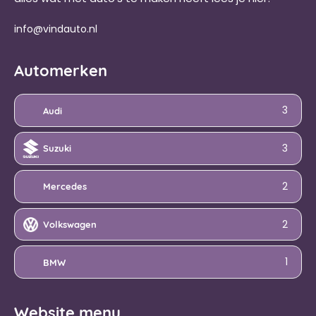
info@vindauto.nl
Automerken
3
Audi
3
Suzuki
2
Mercedes
2
Volkswagen
1
BMW
Website menu