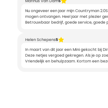
Marinus Van Dam
5
Nu ongeveer een jaar mijn Countryman 2.0S i
mogen ontvangen. Heel jaar met plezier ger
Betrouwbaar bedrijf, goede service, goede pri
Helen Schepens
5
In maart van dit jaar een Mini gekocht bij D
Deze netjes vergoed gekregen. Als je op zoe
Vriendelijk en behulpzaam. Kortom een bez