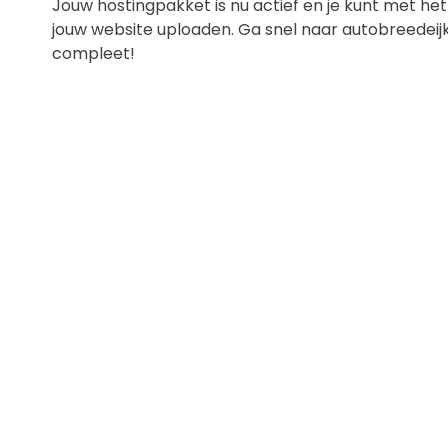
Jouw hostingpakket is nu actief en je kunt met h
jouw website uploaden. Ga snel naar autobreedeij
compleet!