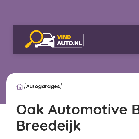
/
Autogarages
/
Oak Automotive B.
Breedeijk