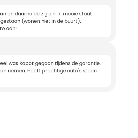
n en daarna de z.g.a.n. in mooie staat
gestaan (wonen niet in de buurt).
ste aan!
rdeel was kapot gegaan tijdens de garantie.
gaan nemen. Heeft prachtige auto's staan.