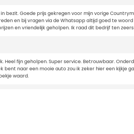
n bezit. Goede prijs gekregen voor mijn vorige Countryma
eden en bij vragen via de Whatsapp altijd goed te woord 
jzen en vriendelijk geholpen. Ik raad dit bedrijf ten zeer
irk. Heel fijn geholpen. Super service. Betrouwbaar. Onde
k bent naar een mooie auto zou ik zeker hier een kijkje 
oekje waard.