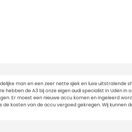
endelijke man en een zeer nette sjiek en luxe uitstralend
We hebben de A3 bij onze eigen audi specialist in Uden in
iggen. Er moest een nieuwe accu komen en ingeleerd word
 de kosten van de accu vergoed gekregen. Wij kunnen dan