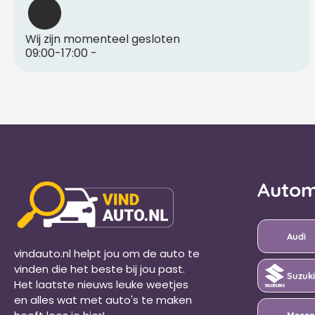
Wij zijn momenteel gesloten
09:00-17:00
-
Autom
Audi
vindauto.nl helpt jou om de auto te
vinden die het beste bij jou past.
Suzuki
Het laatste nieuws leuke weetjes
en alles wat met auto's te maken
Merce