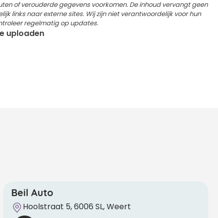
outen of verouderde gegevens voorkomen. De inhoud vervangt geen
k links naar externe sites. Wij zijn niet verantwoordelijk voor hun
ntroleer regelmatig op updates.
 te uploaden
Beil Auto
Hoolstraat 5, 6006 SL, Weert