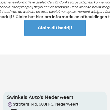
 algemene informatieve doeleinden. Ondanks zorgvuldigheid kunnen f
dheid; raadpleeg bij twijfel een deskundige. Deze website bevat mogelij
e inhoud van de website en deze disclaimer op elk moment wijzigen. Co
 bedrijf? Claim het hier om informatie en afbeeldingen
Claim dit bedrijf
Swinkels Auto's Nederweert
Strateris 14a, 6031 PC, Nederweert