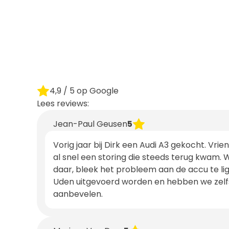
4,9
/ 5 op Google
Lees reviews:
Jean-Paul Geusen
5
Vorig jaar bij Dirk een Audi A3 gekocht. Vri
al snel een storing die steeds terug kwam. 
daar, bleek het probleem aan de accu te l
Uden uitgevoerd worden en hebben we zelfs
aanbevelen.