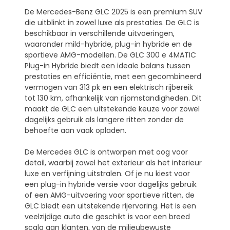
De Mercedes-Benz GLC 2025 is een premium SUV
die uitblinkt in zowel luxe als prestaties. De GLC is
beschikbaar in verschillende uitvoeringen,
waaronder mild-hybride, plug-in hybride en de
sportieve AMG-modellen. De GLC 300 e 4MATIC
Plug-in Hybride biedt een ideale balans tussen
prestaties en efficiëntie, met een gecombineerd
vermogen van 313 pk en een elektrisch rijbereik
tot 130 km, afhankelijk van rijomstandigheden. Dit
maakt de GLC een uitstekende keuze voor zowel
dagelijks gebruik als langere ritten zonder de
behoefte aan vaak opladen.
De Mercedes GLC is ontworpen met oog voor
detail, waarbij zowel het exterieur als het interieur
luxe en verfijning uitstralen. Of je nu kiest voor
een plug-in hybride versie voor dagelijks gebruik
of een AMG-uitvoering voor sportieve ritten, de
GLC biedt een uitstekende rijervaring. Het is een
veelzijdige auto die geschikt is voor een breed
scala aan klanten, van de milieubewuste