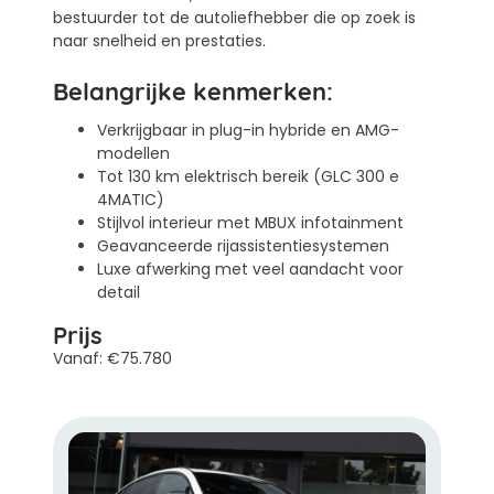
bestuurder tot de autoliefhebber die op zoek is
naar snelheid en prestaties.
Belangrijke kenmerken:
Verkrijgbaar in plug-in hybride en AMG-
modellen
Tot 130 km elektrisch bereik (GLC 300 e
4MATIC)
Stijlvol interieur met MBUX infotainment
Geavanceerde rijassistentiesystemen
Luxe afwerking met veel aandacht voor
detail
Prijs
Vanaf: €75.780