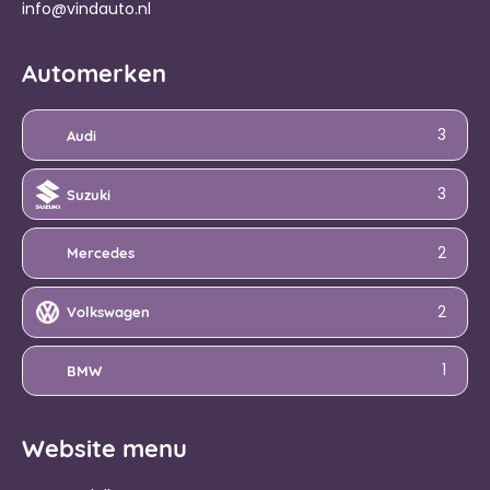
info@vindauto.nl
Automerken
3
Audi
3
Suzuki
2
Mercedes
2
Volkswagen
1
BMW
Website menu