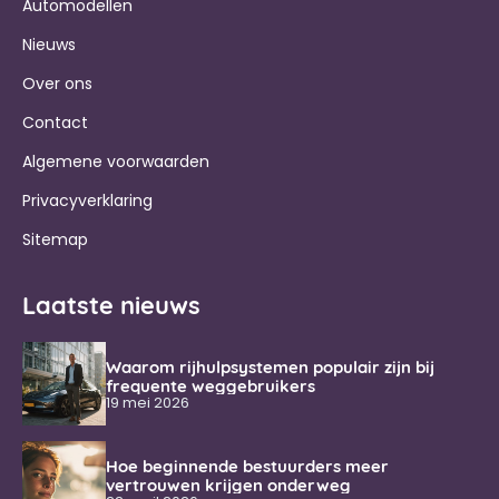
Automodellen
Nieuws
Over ons
Contact
Algemene voorwaarden
Privacyverklaring
Sitemap
Laatste nieuws
Waarom rijhulpsystemen populair zijn bij
frequente weggebruikers
19 mei 2026
Hoe beginnende bestuurders meer
vertrouwen krijgen onderweg